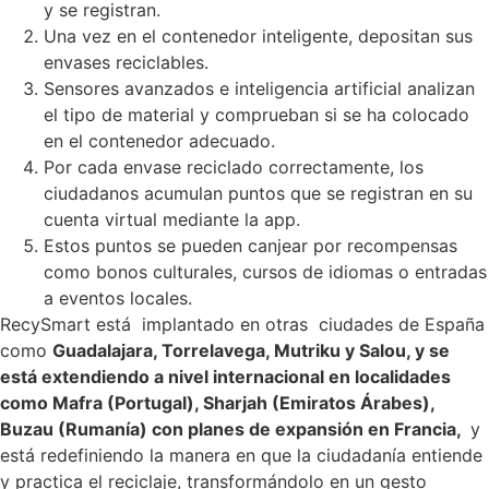
y se registran.
Una vez en el contenedor inteligente, depositan sus
envases reciclables.
Sensores avanzados e inteligencia artificial analizan
el tipo de material y comprueban si se ha colocado
en el contenedor adecuado.
Por cada envase reciclado correctamente, los
ciudadanos acumulan puntos que se registran en su
cuenta virtual mediante la app.
Estos puntos se pueden canjear por recompensas
como bonos culturales, cursos de idiomas o entradas
a eventos locales.
RecySmart está implantado en otras ciudades de España
como
Guadalajara, Torrelavega, Mutriku y Salou, y se
está extendiendo a nivel internacional en localidades
como Mafra (Portugal), Sharjah (Emiratos Árabes),
Buzau (Rumanía) con planes de expansión en Francia,
y
está redefiniendo la manera en que la ciudadanía entiende
y practica el reciclaje, transformándolo en un gesto