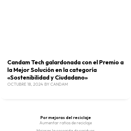
Candam Tech galardonada con el Premio a
la Mejor Solución en la categoría
«Sostenibilidad y Ciudadano»
OCTUBRE 18, 2024
BY
CANDAM
Por mejoras del reciclaje
Aumentar ratios de reciclaje
Mejorar la recogida de residuos