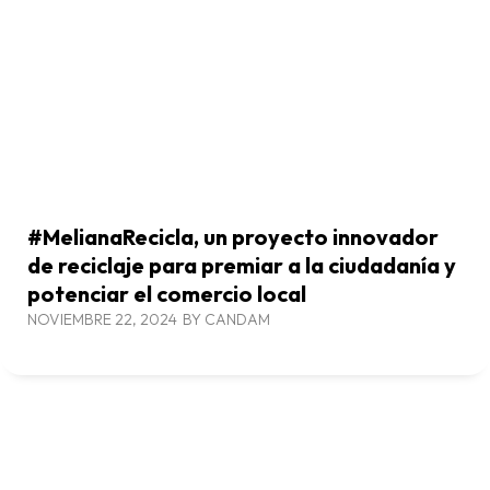
#MelianaRecicla, un proyecto innovador
de reciclaje para premiar a la ciudadanía y
potenciar el comercio local
NOVIEMBRE 22, 2024
BY
CANDAM