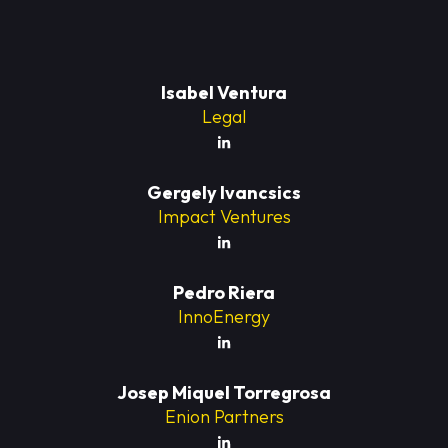
Isabel Ventura
Legal
Gergely Ivancsics
Impact Ventures
Pedro Riera
InnoEnergy
Josep Miquel Torregrosa
Enion Partners