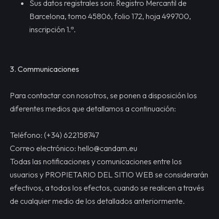
Sus datos registrales son: Registro Mercantil de
Barcelona, tomo 45806, folio 172, hoja 499700,
inscripción 1.ª.
3. Communicaciones
Para contactar con nosotros, se ponen a disposición los
diferentes medios que detallamos a continuación:
Teléfono: (+34) 622158747
Correo electrónico: hello@candam.eu
Todas las notificaciones y comunicaciones entre los
usuarios y PROPIETARIO DEL SITIO WEB se considerarán
efectivos, a todos los efectos, cuando se realicen a través
de cualquier medio de los detallados anteriormente.