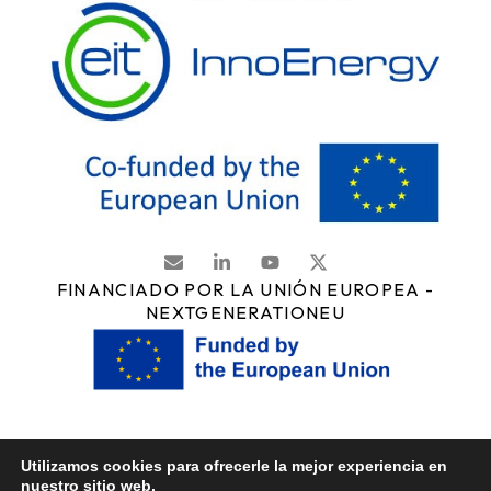
FINANCIADO POR LA UNIÓN EUROPEA -
NEXTGENERATIONEU
Derechos de autor © 2025 Candam Tech. Todos los derechos
Utilizamos cookies para ofrecerle la mejor experiencia en
reservados.
Política de privacidad
·
Política legal
·
Política de
nuestro sitio web.